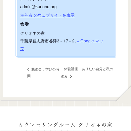
admin@kurione.org
主催者 のウェブサイトを表示
会場
クリオネの家
千葉県習志野市谷津3－17－2
,
+ Google マッ
プ
体験講座 ありたい自分と私の
勉強会：学びの時
間
強み
カウンセリングルーム クリオネの家