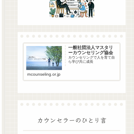
一般社団法人マスタリ
ーカウンセリング協会
カウンセリングで人を育て自
ら学び共に成長
mcounseling.or.jp
カウンセラーのひとり言