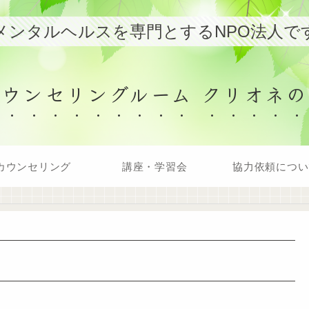
メンタルヘルスを専門とするNPO法人で
カウンセリングルーム クリオネの
カウンセリング
講座・学習会
協力依頼につい