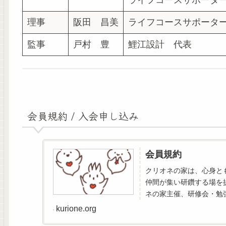
ライフコースサポータ
理事
阪田 昌美
ライフコースサポータ
監事
戸村 豊
鯉江設計 代表
会員規約 / 入会申し込み
会員規約
クリオネの家は、心身と
仲間が集い研鑽する場を
ネの家主催、研修会・勉
その他資料等の送付...
kurione.org