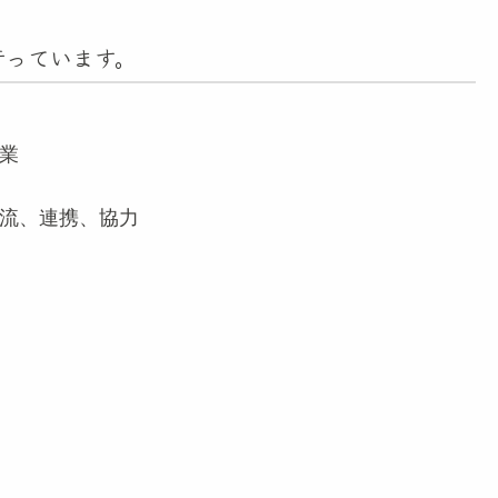
行っています。
業
流、連携、協力