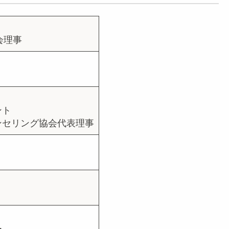
会理事
ント
ンセリング協会代表理事