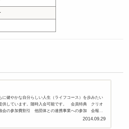
ー
ー
もに健やかな自分らしい人生（ライフコース）を歩みたい
提供しています。随時入会可能です。 会員特典 クリオ
強会の参加費割引 他団体との連携事業への参加 会報、
2014.09.29