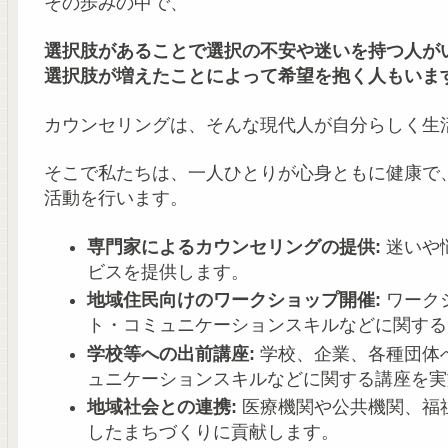
その歩みの中で、
選択肢があることで選択の不安や迷いを持つ人が
選択肢が増えたことによって希望を抱く人もいま
カウンセリングは、そんな現代人が自分らしく生
そこで私たちは、一人ひとりが心身ともに健康で
活動を行います。
専門家によるカウンセリングの提供:
迷いや
ビスを提供します。
地域住民向けのワークショップ開催:
ワーク
ト・コミュニケーションスキルなどに関する
学校等への出前講座:
学校、企業、各種団体
ュニケーションスキルなどに関する講座を実
地域社会との連携:
医療機関や公共機関、福
したまちづくりに貢献します。