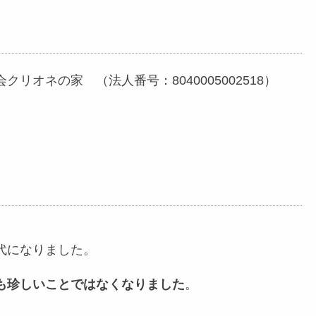
オネの家 （法人番号：8040005002518）
。
代になりました。
も珍しいことではなくなりました
。