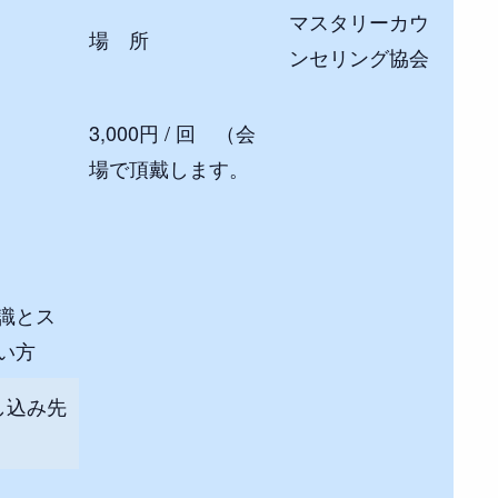
マスタリーカウ
場 所
ンセリング協会
3,000円 / 回 （会
場で頂戴します。
識とス
い方
し込み先