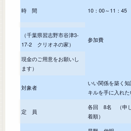
時 間
10：00～11：45
（千葉県習志野市谷津3-
参加費
17-2 クリオネの家）
現金のご用意をお願いし
ます）
いい関係を築く知
対象者
キルを手に入れた
各回 8名 （申
定 員
着順）
星野 伸明