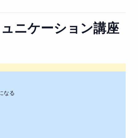
ミュニケーション講座
。
になる