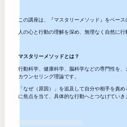
この講座は、『マスタリーメソッド』をベース
人の心と行動の理解を深め、無理なく自然に行
マスタリーメソッドとは？
行動科学、健康科学、脳科学などの専門性を、
カウンセリング理論です。
「なぜ（原因）」を追及して自分や相手を責め
に焦点を当て、具体的な行動へとつなげていき