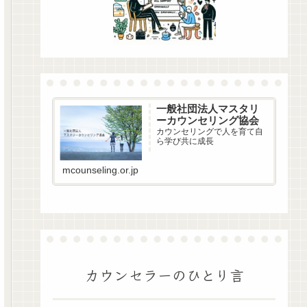
一般社団法人マスタリ
ーカウンセリング協会
カウンセリングで人を育て自
ら学び共に成長
mcounseling.or.jp
カウンセラーのひとり言