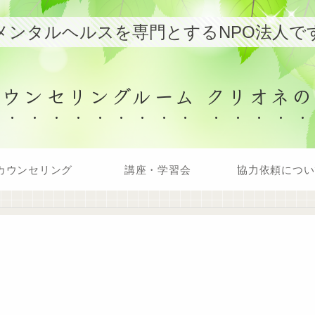
メンタルヘルスを専門とするNPO法人で
カウンセリングルーム クリオネの
カウンセリング
講座・学習会
協力依頼につい