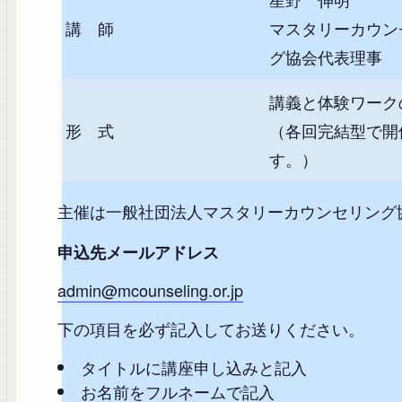
講 師
マスタリーカウン
グ協会代表理事
講義と体験ワーク
形 式
（各回完結型で開
す。）
主催は一般社団法人マスタリーカウンセリング
申込先メールアドレス
admin@mcounseling.or.jp
下の項目を必ず記入してお送りください。
タイトルに講座申し込みと記入
お名前をフルネームで記入