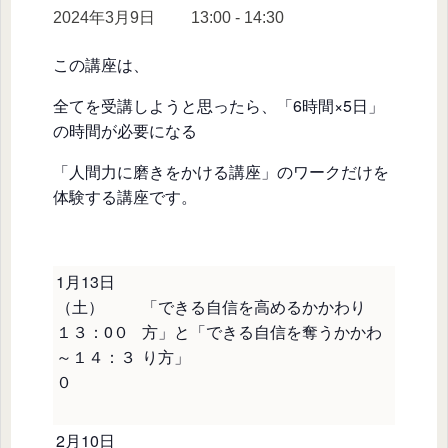
2024年3月9日 13:00
-
14:30
この講座は、
全てを受講しようと思ったら、「6時間×5日」
の時間が必要になる
「人間力に磨きをかける講座」のワークだけを
体験する講座です。
1月13日
（土）
「できる自信を高めるかかわり
１３：0０
方」と「できる自信を奪うかかわ
～１４：３
り方」
０
2月10日