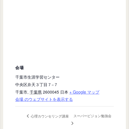
会場
千葉市生涯学習センター
中央区弁天３丁目７−７
千葉市
,
千葉県
2600045
日本
+ Google マップ
会場 のウェブサイトを表示する
スーパービジョン勉強会
心理カウンセリング講座