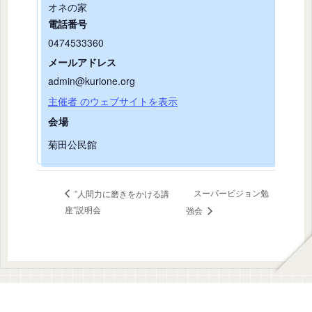
オネの家
電話番号
0474533360
メールアドレス
admin@kurione.org
主催者 のウェブサイトを表示
会場
菊田公民館
スーパービジョン勉
”人間力に磨きをかける講
座”説明会
強会