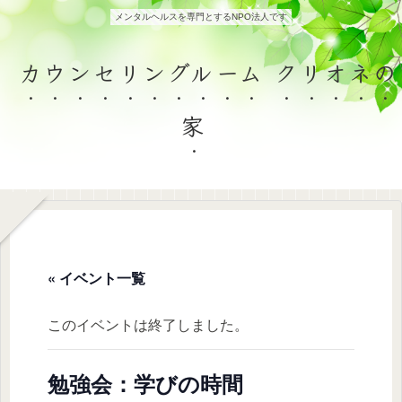
メンタルヘルスを専門とするNPO法人です
カウンセリングルーム クリオネの
家
« イベント一覧
このイベントは終了しました。
勉強会：学びの時間