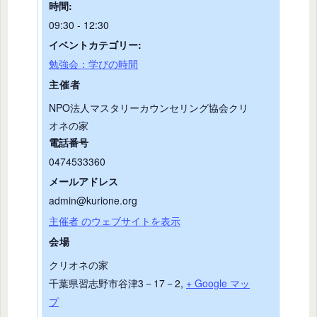
時間:
09:30 - 12:30
イベントカテゴリー:
勉強会：学びの時間
主催者
NPO法人マスタリーカウンセリング協会クリ
オネの家
電話番号
0474533360
メールアドレス
admin@kurione.org
主催者 のウェブサイトを表示
会場
クリオネの家
千葉県習志野市谷津3－17－2
,
+ Google マッ
プ