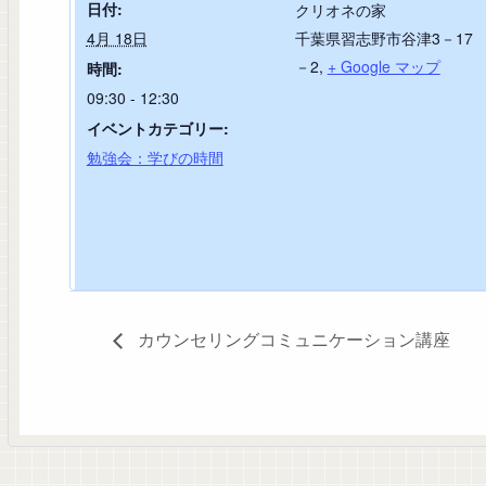
日付:
クリオネの家
4月 18日
千葉県習志野市谷津3－17
－2
,
+ Google マップ
時間:
09:30 - 12:30
イベントカテゴリー:
勉強会：学びの時間
カウンセリングコミュニケーション講座