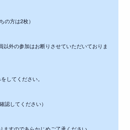
ちの方は2枚）
員以外の参加はお断りさせていただいておりま
みをしてください。
に確認してください）
りますのであらかじめご了承ください。