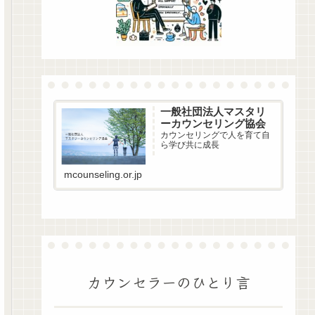
一般社団法人マスタリ
ーカウンセリング協会
カウンセリングで人を育て自
ら学び共に成長
mcounseling.or.jp
カウンセラーのひとり言