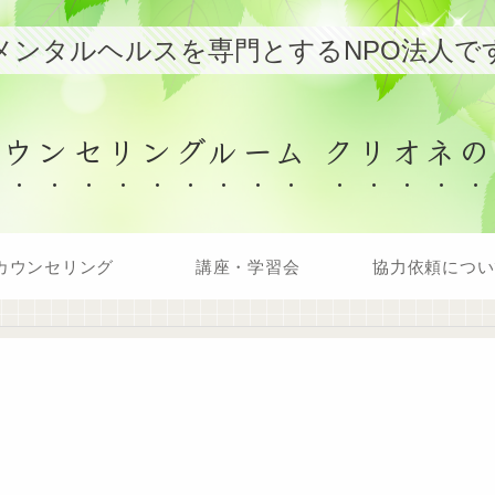
メンタルヘルスを専門とするNPO法人で
カウンセリングルーム クリオネの
カウンセリング
講座・学習会
協力依頼につい