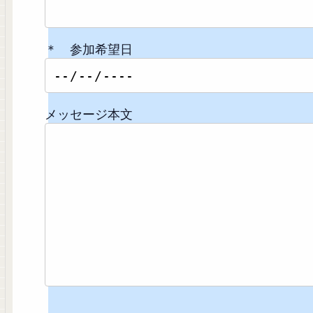
＊ 参加希望日
メッセージ本文