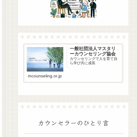
一般社団法人マスタリ
ーカウンセリング協会
カウンセリングで人を育て自
ら学び共に成長
mcounseling.or.jp
カウンセラーのひとり言