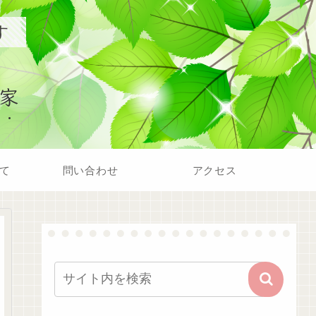
す
家
て
問い合わせ
アクセス