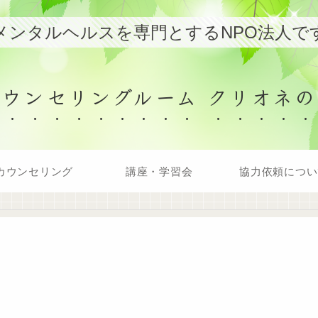
メンタルヘルスを専門とするNPO法人で
カウンセリングルーム クリオネの
カウンセリング
講座・学習会
協力依頼につい