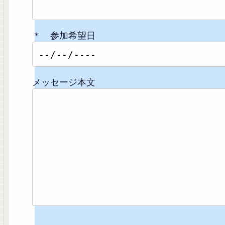
＊ 参加希望日
メッセージ本文