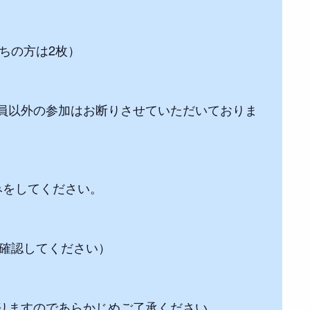
ちの方は2枚）
員以外の参加はお断りさせていただいておりま
みをしてください。
に確認してください）
りますのであらかじめご了承ください。