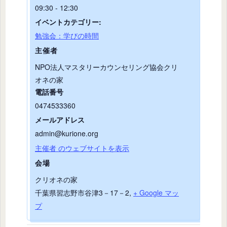
09:30 - 12:30
イベントカテゴリー:
勉強会：学びの時間
主催者
NPO法人マスタリーカウンセリング協会クリ
オネの家
電話番号
0474533360
メールアドレス
admin@kurione.org
主催者 のウェブサイトを表示
会場
クリオネの家
千葉県習志野市谷津3－17－2
,
+ Google マッ
プ