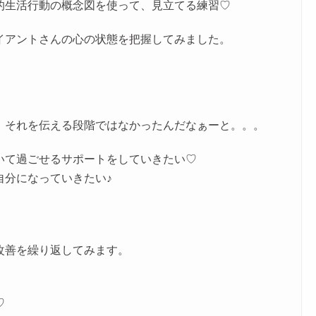
的生活行動の概念図を使って、見立てる練習♡
イアントさんの心の状態を把握してみました。
。
、それを伝える段階ではなかったんだなぁーと。。。
いて過ごせるサポートをしていきたい♡
自分になっていきたい♪
改善を繰り返してみます。
♡