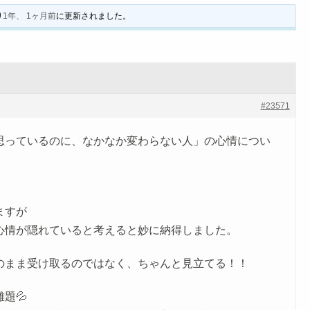
り
1年、 1ヶ月前
に更新されました。
#23571
思っているのに、なかなか変わらない人」の心情につい
ますが
心情が隠れていると考えると妙に納得しました。
のまま受け取るのではなく、ちゃんと見立てる！！
題💦