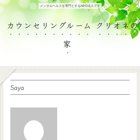
メンタルヘルスを専門とするNPO法人です
カウンセリングルーム クリオネの
家
Saya